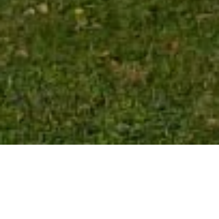
Die Umgestaltung dieses Hausgartens erforderte wegen des
abschüssigen Geländes massive Erdbewegungen. Ein